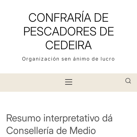
Skip
to
CONFRARÍA DE
content
PESCADORES DE
CEDEIRA
Organización sen ánimo de lucro
Primary
Menu
Resumo interpretativo dá
Consellería de Medio