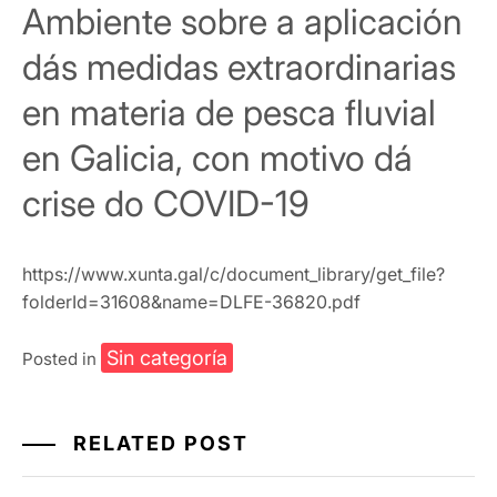
Ambiente sobre a aplicación
dás medidas extraordinarias
en materia de pesca fluvial
en Galicia, con motivo dá
crise do COVID-19
https://www.xunta.gal/c/document_library/get_file?
folderId=31608&name=DLFE-36820.pdf
Sin categoría
Posted in
RELATED POST