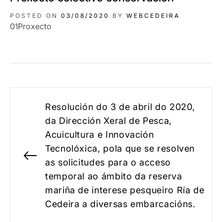
POSTED ON
03/08/2020
BY
WEBCEDEIRA
01Proxecto
Navegación
Resolución do 3 de abril do 2020,
de
da Dirección Xeral de Pesca,
Acuicultura e Innovación
entradas
Tecnolóxica, pola que se resolven
Previous
as solicitudes para o acceso
post:
temporal ao ámbito da reserva
mariña de interese pesqueiro Ría de
Cedeira a diversas embarcacións.