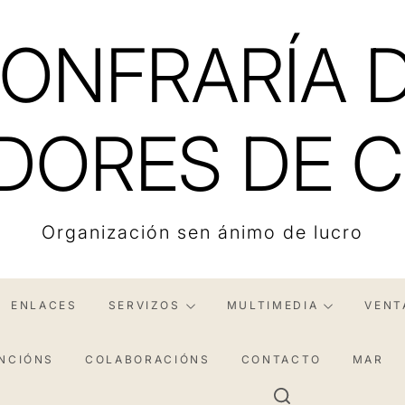
ONFRARÍA 
DORES DE C
Organización sen ánimo de lucro
ENLACES
SERVIZOS
MULTIMEDIA
VENT
NCIÓNS
COLABORACIÓNS
CONTACTO
MAR