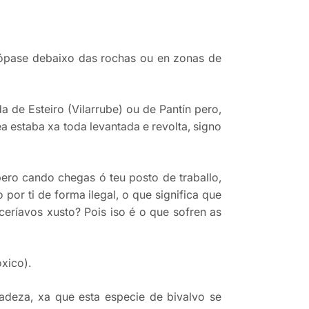
atópase debaixo das rochas ou en zonas de
de Esteiro (Vilarrube) ou de Pantín pero,
ea estaba xa toda levantada e revolta, signo
ero cando chegas ó teu posto de traballo,
por ti de forma ilegal, o que significa que
eríavos xusto? Pois iso é o que sofren as
xico).
cadeza, xa que esta especie de bivalvo se