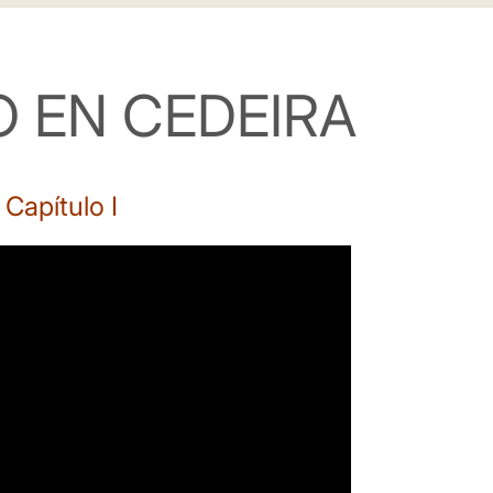
 EN CEDEIRA
apítulo I