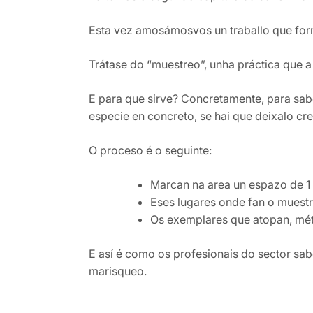
Esta vez amosámosvos un traballo que form
Trátase do “muestreo”, unha práctica que a
E para que sirve? Concretamente, para sabe
especie en concreto, se hai que deixalo cr
O proceso é o seguinte:
Marcan na area un espazo de 1
Eses lugares onde fan o muestr
Os exemplares que atopan, méte
E así é como os profesionais do sector sab
marisqueo.