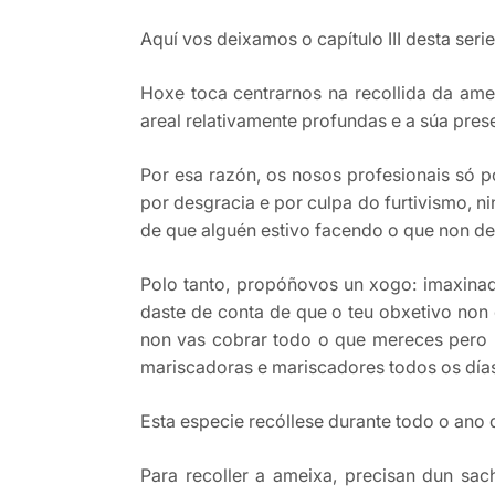
Aquí vos deixamos o capítulo III desta serie
Hoxe toca centrarnos na recollida da ame
areal relativamente profundas e a súa pres
Por esa razón, os nosos profesionais só 
por desgracia e por culpa do furtivismo, ni
de que alguén estivo facendo o que non d
Polo tanto, propóñovos un xogo: imaxinad
daste de conta de que o teu obxetivo non o
non vas cobrar todo o que mereces pero n
mariscadoras e mariscadores todos os día
Esta especie recóllese durante todo o ano
Para recoller a ameixa, precisan dun sac