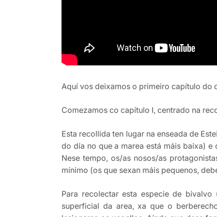
Aquí vos deixamos o primeiro capítulo do 
Comezamos co capítulo I, centrado na reco
Esta recollida ten lugar na enseada de Est
do día no que a marea está máis baixa) e 
Nese tempo, os/as nosos/as protagonista
mínimo (os que sexan máis pequenos, debe
Para recolectar esta especie de bivalvo
superficial da area, xa que o berberech