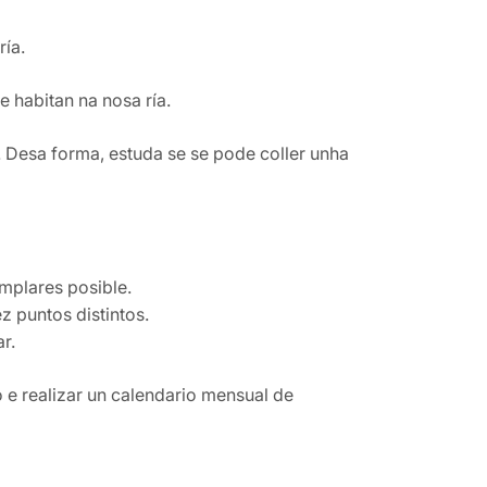
ía.
e habitan na nosa ría.
. Desa forma, estuda se se pode coller unha
mplares posible.
 puntos distintos.
r.
 e realizar un calendario mensual de