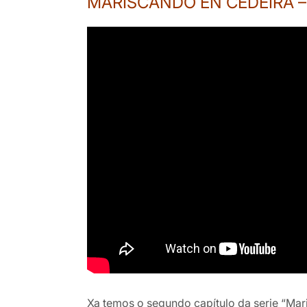
MARISCANDO EN CEDEIRA – C
Xa temos o segundo capítulo da serie “Mar