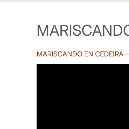
MARISCANDO
MARISCANDO EN CEDEIRA – C