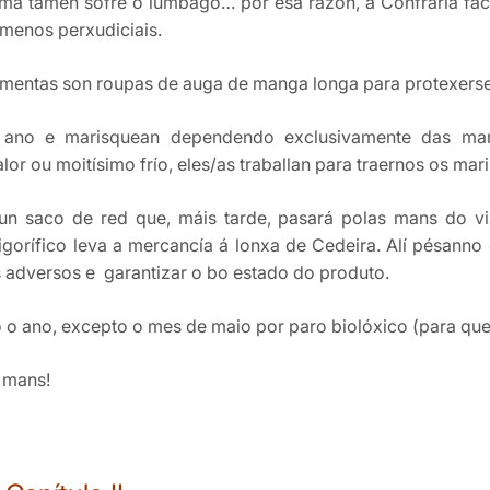
ma tamén sofre o lumbago… por esa razón, a Confraría facil
menos perxudiciais.
entas son roupas de auga de manga longa para protexerse d
o ano e marisquean dependendo exclusivamente das mare
r ou moitísimo frío, eles/as traballan para traernos os mari
un saco de red que, máis tarde, pasará polas mans do v
frigorífico leva a mercancía á lonxa de Cedeira. Alí pésann
s adversos e garantizar o bo estado do produto.
o o ano, excepto o mes de maio por paro biolóxico (para que
s mans!