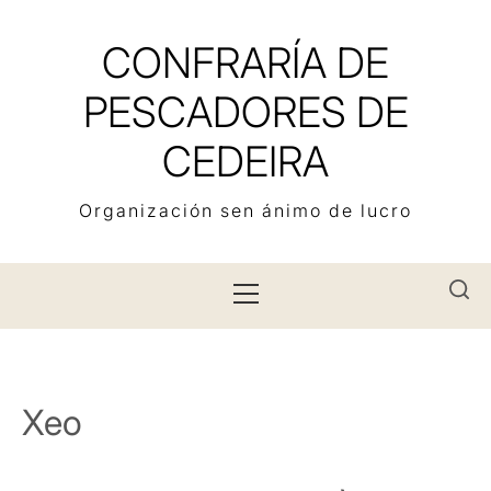
Skip
to
CONFRARÍA DE
content
PESCADORES DE
CEDEIRA
Organización sen ánimo de lucro
Primary
Menu
Xeo