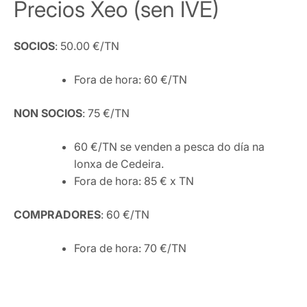
Precios Xeo (sen IVE)
SOCIOS
: 50.00 €/TN
Fora de hora: 60 €/TN
NON SOCIOS
: 75 €/TN
60 €/TN se venden a pesca do día na
lonxa de Cedeira.
Fora de hora: 85 € x TN
COMPRADORES
: 60 €/TN
Fora de hora: 70 €/TN