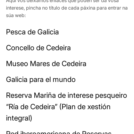
Aquí vos deixamos enlaces que poden ser da vosa
interese, pincha no título de cada páxina para entrar na
súa web:
Pesca de Galicia
Concello de Cedeira
Museo Mares de Cedeira
Galicia para el mundo
Reserva Mariña de interese pesqueiro
“Ría de Cedeira” (Plan de xestión
integral)
Red iberoamericana de Reservas