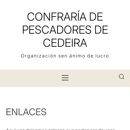
Skip
to
CONFRARÍA DE
content
PESCADORES DE
CEDEIRA
Organización sen ánimo de lucro
Primary
Menu
ENLACES