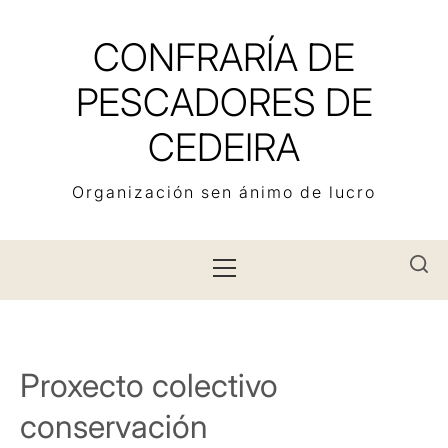
Skip
to
CONFRARÍA DE
content
PESCADORES DE
CEDEIRA
Organización sen ánimo de lucro
Primary
Menu
Proxecto colectivo
conservación