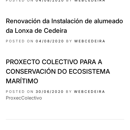
POSTED ON
04/08/2020
BY
WEBCEDEIRA
Renovación da Instalación de alumeado
da Lonxa de Cedeira
POSTED ON
04/08/2020
BY
WEBCEDEIRA
PROXECTO COLECTIVO PARA A
CONSERVACIÓN DO ECOSISTEMA
MARÍTIMO
POSTED ON
30/06/2020
BY
WEBCEDEIRA
ProxecColectivo