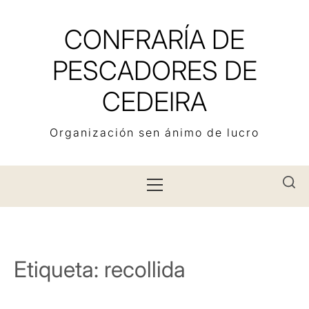
Skip
to
CONFRARÍA DE
content
PESCADORES DE
CEDEIRA
Organización sen ánimo de lucro
Primary
Menu
Etiqueta:
recollida