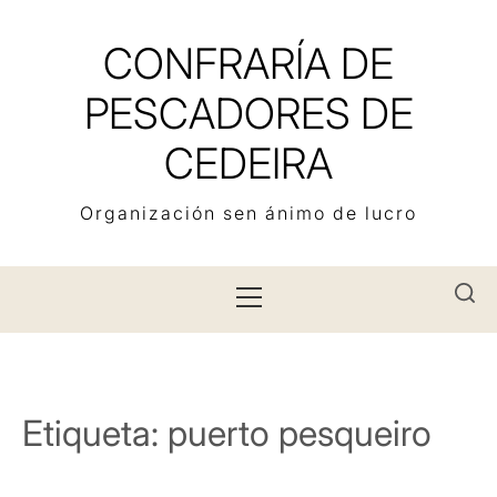
Skip
to
CONFRARÍA DE
content
PESCADORES DE
CEDEIRA
Organización sen ánimo de lucro
Primary
Menu
Etiqueta:
puerto pesqueiro