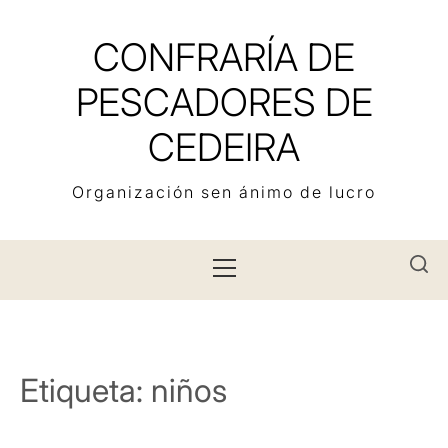
Skip
to
CONFRARÍA DE
content
PESCADORES DE
CEDEIRA
Organización sen ánimo de lucro
Primary
Menu
Etiqueta:
niños