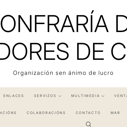
ONFRARÍA 
DORES DE C
Organización sen ánimo de lucro
ENLACES
SERVIZOS
MULTIMEDIA
VENT
NCIÓNS
COLABORACIÓNS
CONTACTO
MAR