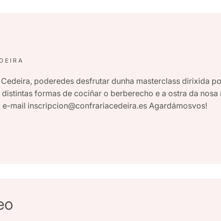
DEIRA
Cedeira, poderedes desfrutar dunha masterclass dirixida pol
distintas formas de cociñar o berberecho e a ostra da nosa 
o e-mail inscripcion@confrariacedeira.es Agardámosvos!
eo