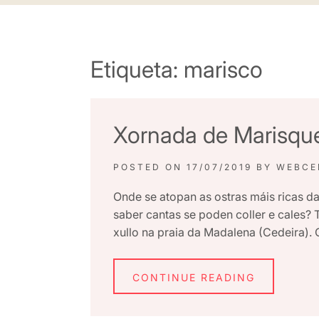
Etiqueta:
marisco
Xornada de Marisque
POSTED ON
17/07/2019
BY
WEBCE
Onde se atopan as ostras máis ricas d
saber cantas se poden coller e cales?
xullo na praia da Madalena (Cedeira)
CONTINUE READING