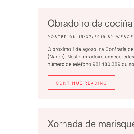
Obradoiro de cociña
POSTED ON
15/07/2019
BY
WEBCE
O próximo 1 de agoso, na Confraría de 
(Narón). Neste obradoiro coñeceredes 
número de teléfono 981.480.389 ou n
CONTINUE READING
Xornada de marisqu