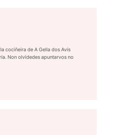
a cociñeira de A Gella dos Avís
ría. Non olvidedes apuntarvos no