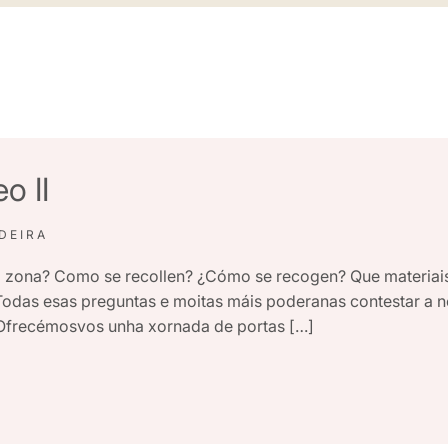
o II
DEIRA
a zona? Como se recollen? ¿Cómo se recogen? Que materiais
 Todas esas preguntas e moitas máis poderanas contestar a
. Ofrecémosvos unha xornada de portas […]