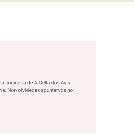
a cociñeira de A Gella dos Avís
ría. Non olvidedes apuntarvos no