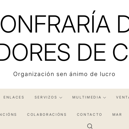
ONFRARÍA 
DORES DE C
Organización sen ánimo de lucro
ENLACES
SERVIZOS
MULTIMEDIA
VENT
NCIÓNS
COLABORACIÓNS
CONTACTO
MAR