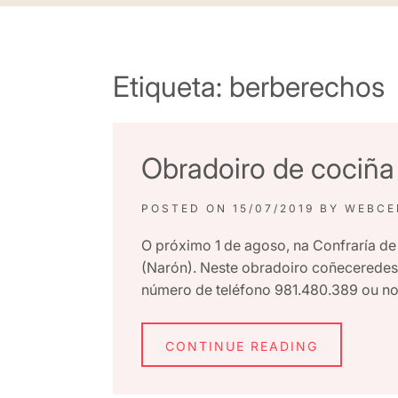
Etiqueta:
berberechos
Obradoiro de cociña
POSTED ON
15/07/2019
BY
WEBCE
O próximo 1 de agoso, na Confraría de 
(Narón). Neste obradoiro coñeceredes 
número de teléfono 981.480.389 ou n
CONTINUE READING