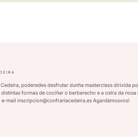
DEIRA
Cedeira, poderedes desfrutar dunha masterclass dirixida pol
distintas formas de cociñar o berberecho e a ostra da nosa 
o e-mail inscripcion@confrariacedeira.es Agardámosvos!