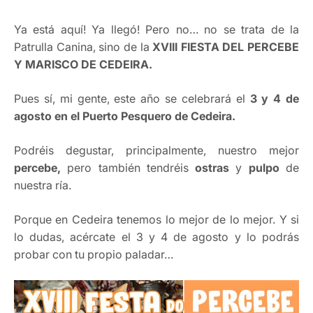
Ya está aquí! Ya llegó! Pero no… no se trata de la
Patrulla Canina, sino de la
XVIII FIESTA DEL PERCEBE
Y MARISCO DE CEDEIRA.
Pues sí, mi gente, este año se celebrará el
3 y 4 de
agosto en el Puerto Pesquero de Cedeira.
Podréis degustar, principalmente, nuestro mejor
percebe,
pero también tendréis
ostras
y
pulpo
de
nuestra ría.
Porque en Cedeira tenemos lo mejor de lo mejor. Y si
lo dudas, acércate el 3 y 4 de agosto y lo podrás
probar con tu propio paladar…