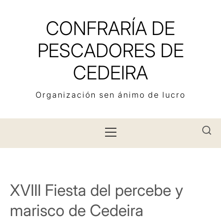
Saltar
al
CONFRARÍA DE
contenido
PESCADORES DE
CEDEIRA
Organización sen ánimo de lucro
Menú
principal
XVIII Fiesta del percebe y
marisco de Cedeira