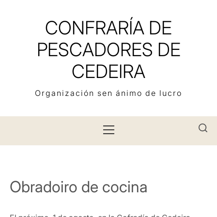
Saltar
al
CONFRARÍA DE
contenido
PESCADORES DE
CEDEIRA
Organización sen ánimo de lucro
Menú
principal
Obradoiro de cocina