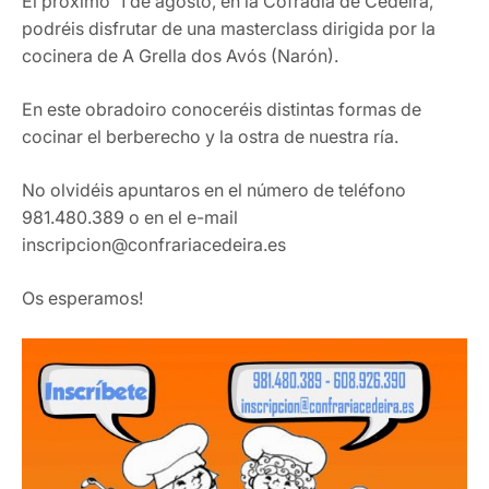
El próximo 1 de agosto, en la Cofradía de Cedeira,
podréis disfrutar de una masterclass dirigida por la
cocinera de A Grella dos Avós (Narón).
En este obradoiro conoceréis distintas formas de
cocinar el berberecho y la ostra de nuestra ría.
No olvidéis apuntaros en el número de teléfono
981.480.389 o en el e-mail
inscripcion@confrariacedeira.es
Os esperamos!