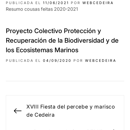
PUBLICADA EL
11/06/2021
POR
WEBCEDEIRA
Resumo cousas feitas 2020-2021
Proyecto Colectivo Protección y
Recuperación de la Biodiversidad y de
los Ecosistemas Marinos
PUBLICADA EL
04/09/2020
POR
WEBCEDEIRA
Navegación
XVIII Fiesta del percebe y marisco
de
Entrada
de Cedeira
anterior:
entradas