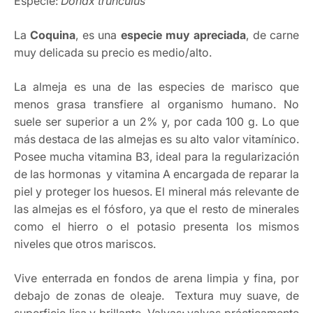
Especie:
Donax trunculus
La
Coquina
, es una
especie muy
apreciada
, de carne
muy delicada su precio es medio/alto.
La almeja es una de las especies de marisco que
menos grasa transfiere al organismo humano. No
suele ser superior a un 2% y, por cada 100 g. Lo que
más destaca de las almejas es su alto valor vitamínico.
Posee mucha vitamina B3, ideal para la regularización
de las hormonas y vitamina A encargada de reparar la
piel y proteger los huesos. El mineral más relevante de
las almejas es el fósforo, ya que el resto de minerales
como el hierro o el potasio presenta los mismos
niveles que otros mariscos.
Vive enterrada en fondos de arena limpia y fina, por
debajo de zonas de oleaje. Textura muy suave, de