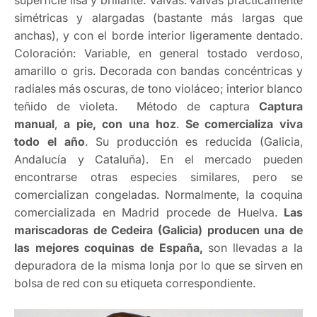
superficie lisa y brillante. Valvas: valvas prácticamente
simétricas y alargadas (bastante más largas que
anchas), y con el borde interior ligeramente dentado.
Coloración: Variable, en general tostado verdoso,
amarillo o gris. Decorada con bandas concéntricas y
radiales más oscuras, de tono violáceo; interior blanco
teñido de violeta. Método de captura
Captura
manual
,
a pie, con una hoz
.
Se comercializa viva
todo el año
. Su producción es reducida (Galicia,
Andalucía y Cataluña). En el mercado pueden
encontrarse otras especies similares, pero se
comercializan congeladas. Normalmente, la coquina
comercializada en Madrid procede de Huelva.
Las
mariscadoras de Cedeira (Galicia) producen una de
las mejores coquinas de España,
son llevadas a la
depuradora de la misma lonja por lo que se sirven en
bolsa de red con su etiqueta correspondiente.