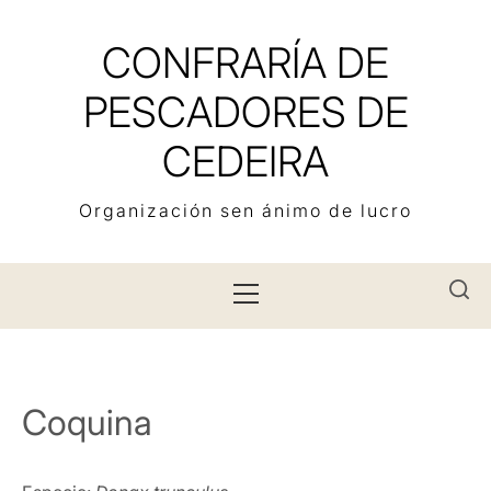
Saltar
al
CONFRARÍA DE
contenido
PESCADORES DE
CEDEIRA
Organización sen ánimo de lucro
Menú
principal
Coquina