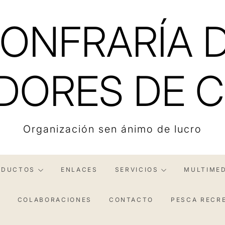
ONFRARÍA 
DORES DE C
Organización sen ánimo de lucro
ODUCTOS
ENLACES
SERVICIOS
MULTIMED
S
COLABORACIONES
CONTACTO
PESCA RECR