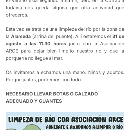
El verano está llegando a su fin, pero en la Cofradía
todavía nos queda alguna que otra actividad que
ofreceros.
Esta vez se trata de una limpieza del río por la zona de
la
Alameda
(arriba del puente). Allí estaremos el
31 de
agosto a las 11.30 horas
junto con la Asociación
ARCE para dejar bien limpito nuestro río y que la
porquería no llegue al mar.
Os invitamos a echarnos una mano. Niños y adultos.
Porque juntos, podremos con todo.
NECESARIO LLEVAR BOTAS O CALZADO
ADECUADO Y GUANTES