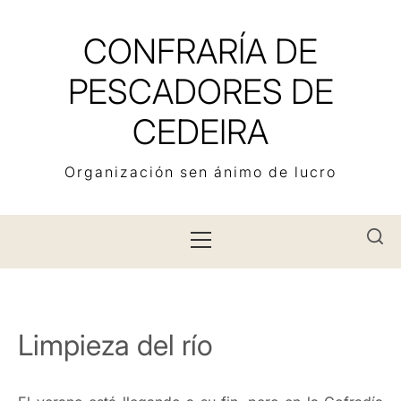
Saltar
al
CONFRARÍA DE
contenido
PESCADORES DE
CEDEIRA
Organización sen ánimo de lucro
Menú
principal
Limpieza del río