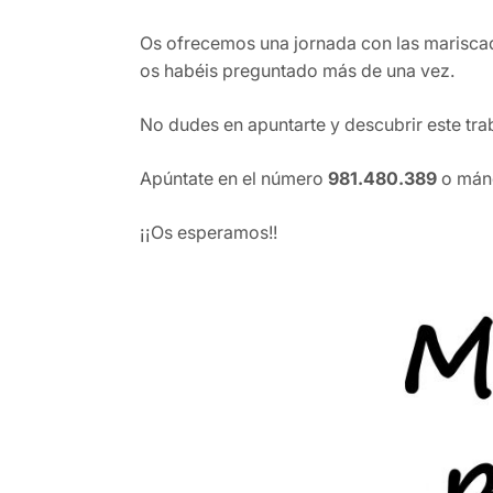
Os ofrecemos una jornada con las mariscad
os habéis preguntado más de una vez.
No dudes en apuntarte y descubrir este trab
Apúntate en el número
981.480.389
o mánd
¡¡Os esperamos!!