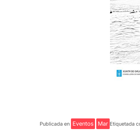
Eventos
Mar
Publicada en
Etiquetada 