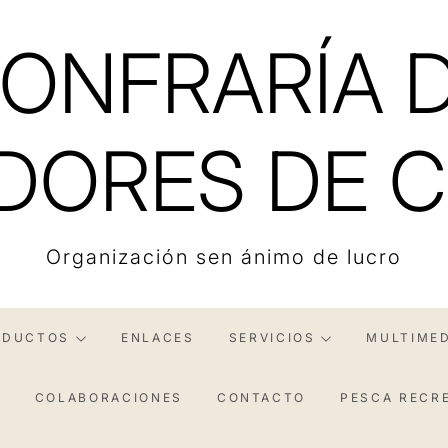
ONFRARÍA 
DORES DE C
Organización sen ánimo de lucro
ODUCTOS
ENLACES
SERVICIOS
MULTIMED
S
COLABORACIONES
CONTACTO
PESCA RECR