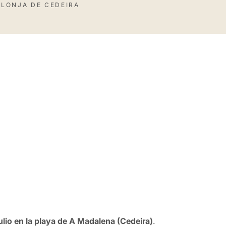
 LONJA DE CEDEIRA
ulio en la playa de A Madalena (Cedeira)
.