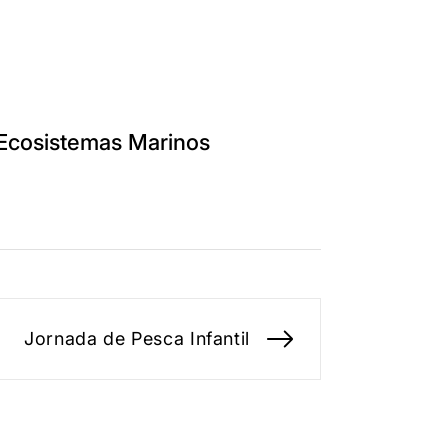
 Ecosistemas Marinos
Jornada de Pesca Infantil
Entrada
siguiente: