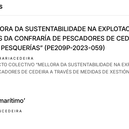
S
ORA DA SUSTENTABILIDADE NA EXPLOTA
S DA CONFRARÍA DE PESCADORES DE CED
 PESQUERÍAS” (PE209P-2023-059)
RARIACEDEIRA
OXECTO COLECTIVO “MELLORA DA SUSTENTABILIDADE NA 
CADORES DE CEDEIRA A TRAVÉS DE MEDIDAS DE XESTIÓN
marítimo’
NCEDEIRA