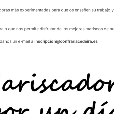
oras más experimentadas para que os enseñen su trabajo y 
ajo que nos permite disfrutar de los mejores mariscos de nue
anos un e-mail a
inscripcion@confrariacedeira.es