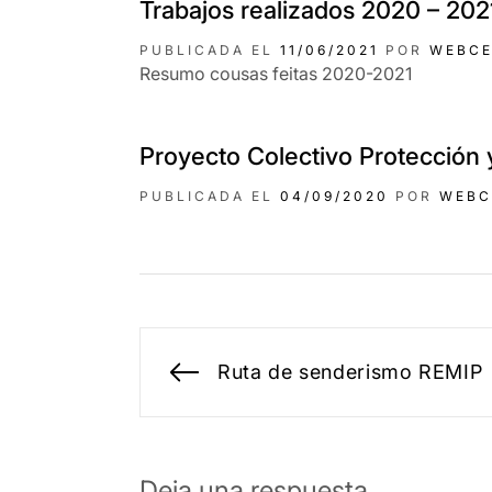
Trabajos realizados 2020 – 202
PUBLICADA EL
11/06/2021
POR
WEBCE
Resumo cousas feitas 2020-2021
Proyecto Colectivo Protección 
PUBLICADA EL
04/09/2020
POR
WEBC
Navegación
Ruta de senderismo REMIP
Entrada
de
anterior:
entradas
Deja una respuesta