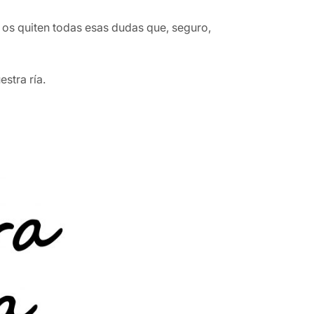
os quiten todas esas dudas que, seguro,
stra ría.