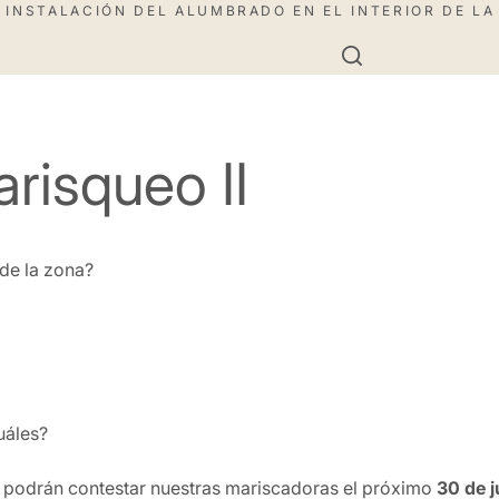
 INSTALACIÓN DEL ALUMBRADO EN EL INTERIOR DE LA
risqueo II
de la zona?
uáles?
 podrán contestar nuestras mariscadoras el próximo
30 de j