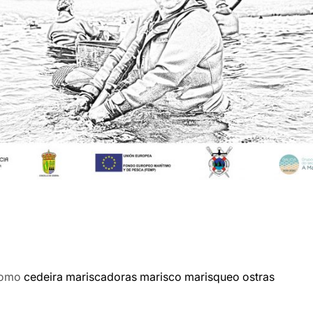
como
cedeira
mariscadoras
marisco
marisqueo
ostras