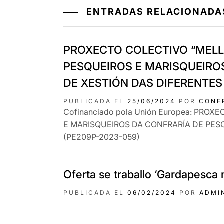
ENTRADAS RELACIONADA
PROXECTO COLECTIVO “MELL
PESQUEIROS E MARISQUEIRO
DE XESTIÓN DAS DIFERENTES
PUBLICADA EL
25/06/2024
POR
CONF
Cofinanciado pola Unión Europea: PR
E MARISQUEIROS DA CONFRARÍA DE PES
(PE209P-2023-059)
Oferta se traballo ‘Gardapesca 
PUBLICADA EL
06/02/2024
POR
ADMI